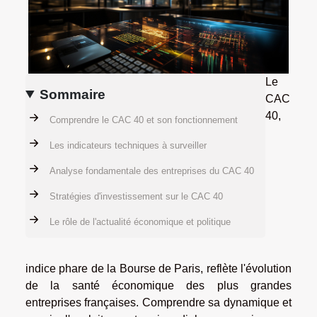
Le
Sommaire
CAC
40,
Comprendre le CAC 40 et son fonctionnement
Les indicateurs techniques à surveiller
Analyse fondamentale des entreprises du CAC 40
Stratégies d'investissement sur le CAC 40
Le rôle de l'actualité économique et politique
indice phare de la Bourse de Paris, reflète l'évolution
de la santé économique des plus grandes
entreprises françaises. Comprendre sa dynamique et