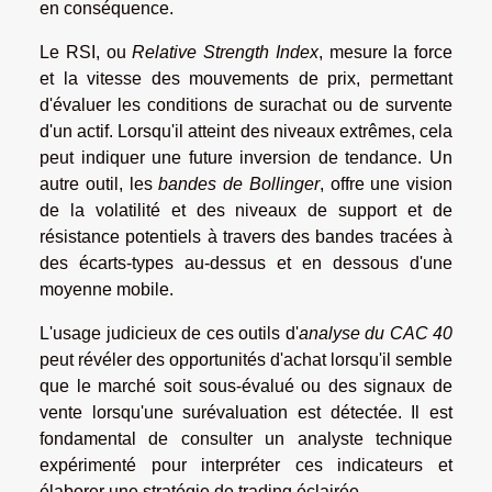
en conséquence.
Le RSI, ou
Relative Strength Index
, mesure la force
et la vitesse des mouvements de prix, permettant
d'évaluer les conditions de surachat ou de survente
d'un actif. Lorsqu'il atteint des niveaux extrêmes, cela
peut indiquer une future inversion de tendance. Un
autre outil, les
bandes de Bollinger
, offre une vision
de la volatilité et des niveaux de support et de
résistance potentiels à travers des bandes tracées à
des écarts-types au-dessus et en dessous d'une
moyenne mobile.
L'usage judicieux de ces outils d'
analyse du CAC 40
peut révéler des opportunités d'achat lorsqu'il semble
que le marché soit sous-évalué ou des signaux de
vente lorsqu'une surévaluation est détectée. Il est
fondamental de consulter un analyste technique
expérimenté pour interpréter ces indicateurs et
élaborer une stratégie de trading éclairée.