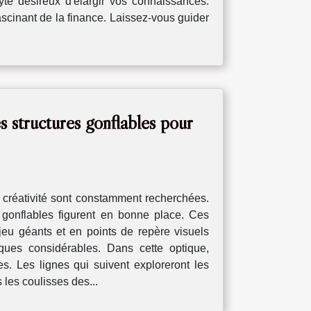
te désireux d'élargir vos connaissances.
scinant de la finance. Laissez-vous guider
es structures gonflables pour
 créativité sont constamment recherchées.
es gonflables figurent en bonne place. Ces
 jeu géants et en points de repère visuels
iques considérables. Dans cette optique,
s. Les lignes qui suivent exploreront les
 les coulisses des...