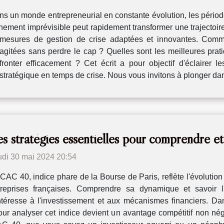
s un monde entrepreneurial en constante évolution, les péri
nement imprévisible peut rapidement transformer une trajectoire
 mesures de gestion de crise adaptées et innovantes. Comme
tées sans perdre le cap ? Quelles sont les meilleures pratiq
fronter efficacement ? Cet écrit a pour objectif d'éclairer l
tratégique en temps de crise. Nous vous invitons à plonger dans
s stratégies essentielles pour comprendre 
udi 30 mai 2024 20:54
CAC 40, indice phare de la Bourse de Paris, reflète l'évoluti
treprises françaises. Comprendre sa dynamique et savoir l'
intéresse à l'investissement et aux mécanismes financiers. D
our analyser cet indice devient un avantage compétitif non nég