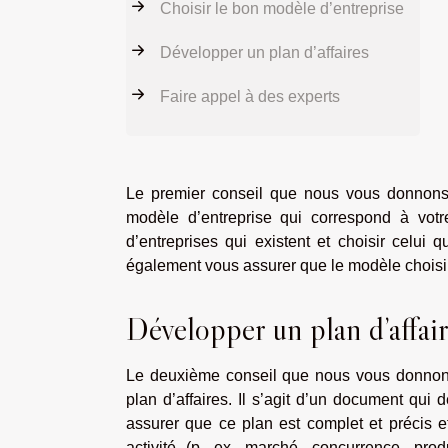
Choisir le bon modèle d’entreprise
Développer un plan d’affaires
Faire appel à des experts
Le premier conseil que nous vous donnons p
modèle d’entreprise qui correspond à votr
d’entreprises qui existent et choisir celui 
également vous assurer que le modèle choisi e
Développer un plan d’affai
Le deuxième conseil que nous vous donnons 
plan d’affaires. Il s’agit d’un document qui 
assurer que ce plan est complet et précis et
activité (p. ex. marché, concurrence, pro