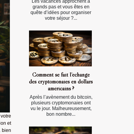
Les vacances approchent à
grands pas et vous êtes en
quête d’idées pour organiser
votre séjour ?...
Comment se fait l’échange
des cryptomonaies en dollars
américains ?
Après l’avènement du bitcoin,
plusieurs cryptomonaies ont
vu le jour. Malheureusement,
bon nombre...
votre
ion et
à bien