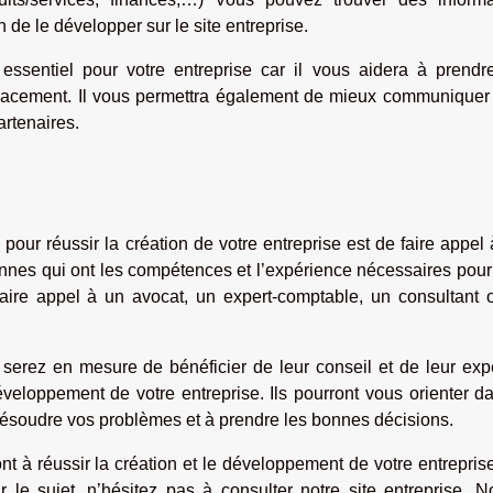
n de le développer sur le site entreprise.
essentiel pour votre entreprise car il vous aidera à prendr
icacement. Il vous permettra également de mieux communiquer 
artenaires.
our réussir la création de votre entreprise est de faire appel
nnes qui ont les compétences et l’expérience nécessaires pour
aire appel à un avocat, un expert-comptable, un consultant 
 serez en mesure de bénéficier de leur conseil et de leur exp
éveloppement de votre entreprise. Ils pourront vous orienter d
 résoudre vos problèmes et à prendre les bonnes décisions.
 à réussir la création et le développement de votre entrepris
r le sujet, n’hésitez pas à consulter notre site entreprise. 