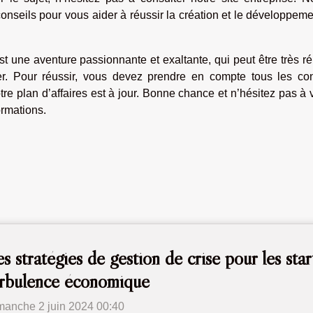
onseils pour vous aider à réussir la création et le développem
st une aventure passionnante et exaltante, qui peut être très r
r. Pour réussir, vous devez prendre en compte tous les con
e plan d’affaires est à jour. Bonne chance et n’hésitez pas à v
ormations.
s stratégies de gestion de crise pour les sta
rbulence économique
manche 2 juin 2024 00:40