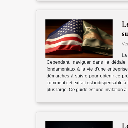
Le
su
Ve
La 
Cependant, naviguer dans le dédale d
fondamentaux à la vie d'une entreprise 
démarches à suivre pour obtenir ce pr
comment cet extrait est indispensable à l
plus large. Ce guide est une invitation à
Le