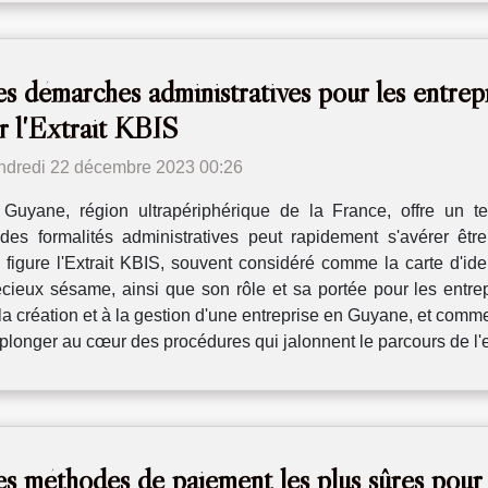
s démarches administratives pour les entre
r l'Extrait KBIS
ndredi 22 décembre 2023 00:26
Guyane, région ultrapériphérique de la France, offre un terre
es formalités administratives peut rapidement s'avérer êtr
figure l'Extrait KBIS, souvent considéré comme la carte d'ident
écieux sésame, ainsi que son rôle et sa portée pour les ent
a création et à la gestion d'une entreprise en Guyane, et comment
 plonger au cœur des procédures qui jalonnent le parcours de l'en
s méthodes de paiement les plus sûres pour l