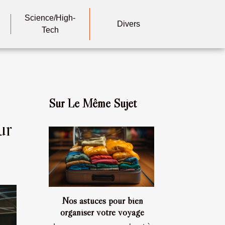
Science/High-
Divers
Tech
Sur Le Même Sujet
ur
Nos astuces pour bien
organiser votre voyage