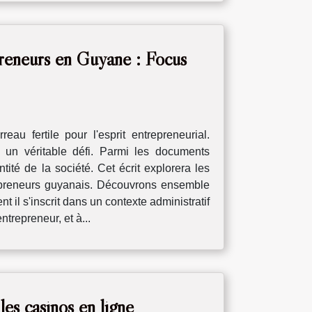
preneurs en Guyane : Focus
au fertile pour l'esprit entrepreneurial.
e un véritable défi. Parmi les documents
ité de la société. Cet écrit explorera les
repreneurs guyanais. Découvrons ensemble
 il s'inscrit dans un contexte administratif
trepreneur, et à...
es casinos en ligne