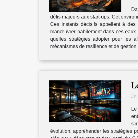
Dan
défis majeurs aux start-ups. Cet environ
Ces instants décisifs appellent à des
manœuvrer habilement dans ces eaux agi
quelles stratégies adopter pour les af
mécanismes de résilience et de gestion s
Le
Je
Le 
en
s'
évolution, appréhender les stratégies p