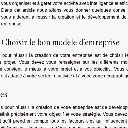
vous organiser et à gérer votre activité avec intelligence et effic
Dans cet article nous allons vous donner quelques conseil
vous aideront à réussir la création et le développement de 
entreprise.
Choisir le bon modèle d’entreprise
our réussir la création de votre entreprise est de choisir l
e projet. Vous devez vous renseigner sur les différents mo
qui convient le mieux à votre projet et à vos objectifs. Vous
st adapté à votre secteur d’activité et à votre zone géographiq
res
pour réussir la création de votre entreprise est de développ
définit précisément votre objectif et votre stratégie. Vous deve
 qu’il prend en compte tous les facteurs clés qui influencent
duits/services, finances,…) Vous pouvez trouver des informa