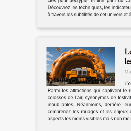
clés pour décrypter et tirer parti du
Découvrez les techniques, les indicateu
à travers les subtilités de cet univers et
Le
le
Ma
L'o
Parmi les attractions qui captivent le 
colosses de l'air, synonymes de festivi
inoubliables. Néanmoins, derrière le
comprenez les rouages et les enjeux qu
aspects les moins visibles mais non moin