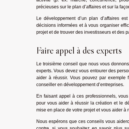
précieuses sur le plan d’affaires et sur la faço
Le développement d’un plan d’affaires est 
décisions informées et à vous organiser eff
projet et de trouver des investisseurs et des p
Faire appel à des experts
Le troisième conseil que nous vous donnons p
experts. Vous devez vous entourer des perso
aider à réussir. Vous pouvez par exemple f
conseiller en développement d’entreprises.
En faisant appel à ces professionnels, vous
pour vous aider à réussir la création et le d
mise en place de votre projet et vous aider à
Nous espérons que ces conseils vous aideront
contre, si vous souhaitez en savoir plus su