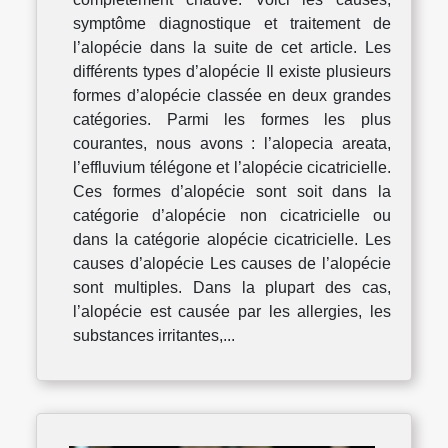
symptôme diagnostique et traitement de
l’alopécie dans la suite de cet article. Les
différents types d’alopécie Il existe plusieurs
formes d’alopécie classée en deux grandes
catégories. Parmi les formes les plus
courantes, nous avons : l’alopecia areata,
l’effluvium télégone et l’alopécie cicatricielle.
Ces formes d’alopécie sont soit dans la
catégorie d’alopécie non cicatricielle ou
dans la catégorie alopécie cicatricielle. Les
causes d’alopécie Les causes de l’alopécie
sont multiples. Dans la plupart des cas,
l’alopécie est causée par les allergies, les
substances irritantes,...