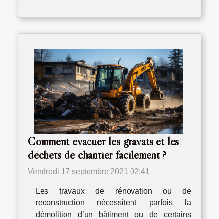
Comment évacuer les gravats et les
déchets de chantier facilement ?
Vendredi 17 septembre 2021 02:41
Les travaux de rénovation ou de
reconstruction nécessitent parfois la
démolition d’un bâtiment ou de certains