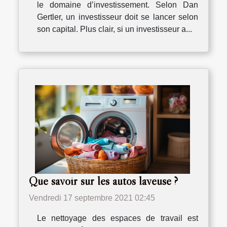
le domaine d’investissement. Selon Dan
Gertler, un investisseur doit se lancer selon
son capital. Plus clair, si un investisseur a...
Que savoir sur les autos laveuse ?
Vendredi 17 septembre 2021 02:45
Le nettoyage des espaces de travail est