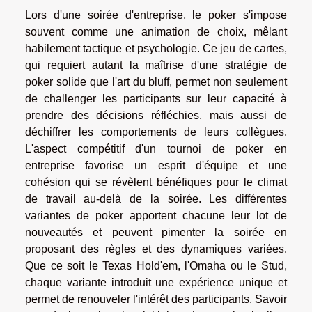
Lors d'une soirée d'entreprise, le poker s'impose
souvent comme une animation de choix, mêlant
habilement tactique et psychologie. Ce jeu de cartes,
qui requiert autant la maîtrise d'une stratégie de
poker solide que l'art du bluff, permet non seulement
de challenger les participants sur leur capacité à
prendre des décisions réfléchies, mais aussi de
déchiffrer les comportements de leurs collègues.
L'aspect compétitif d'un tournoi de poker en
entreprise favorise un esprit d'équipe et une
cohésion qui se révèlent bénéfiques pour le climat
de travail au-delà de la soirée. Les différentes
variantes de poker apportent chacune leur lot de
nouveautés et peuvent pimenter la soirée en
proposant des règles et des dynamiques variées.
Que ce soit le Texas Hold'em, l'Omaha ou le Stud,
chaque variante introduit une expérience unique et
permet de renouveler l'intérêt des participants. Savoir