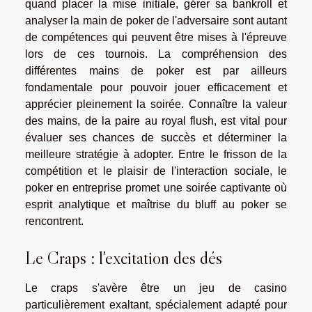
quand placer la mise initiale, gérer sa bankroll et
analyser la main de poker de l'adversaire sont autant
de compétences qui peuvent être mises à l'épreuve
lors de ces tournois. La compréhension des
différentes mains de poker est par ailleurs
fondamentale pour pouvoir jouer efficacement et
apprécier pleinement la soirée. Connaître la valeur
des mains, de la paire au royal flush, est vital pour
évaluer ses chances de succès et déterminer la
meilleure stratégie à adopter. Entre le frisson de la
compétition et le plaisir de l'interaction sociale, le
poker en entreprise promet une soirée captivante où
esprit analytique et maîtrise du bluff au poker se
rencontrent.
Le Craps : l'excitation des dés
Le craps s'avère être un jeu de casino
particulièrement exaltant, spécialement adapté pour