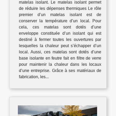
matelas isolant. Le matelas isolant permet
de réduire les dépenses thermiques Le rôle
premier d’un matelas isolant est de
conserver la température d’un local. Pour
cela, ces matelas sont dotés d’une
enveloppe constituée d’un isolant qui est
destiné à fermer toutes les ouvertures par
lesquelles la chaleur peut s’échapper d’un
local. Aussi, ces matelas sont dotés d’une
base isolante en feutre fait en filtre de verre
pour maintenir la chaleur dans les locaux
d’une entreprise. Grâce à ses matériaux de
fabrication, les...