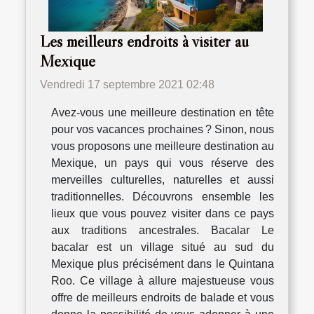
Les meilleurs endroits à visiter au
Mexique
Vendredi 17 septembre 2021 02:48
Avez-vous une meilleure destination en tête
pour vos vacances prochaines ? Sinon, nous
vous proposons une meilleure destination au
Mexique, un pays qui vous réserve des
merveilles culturelles, naturelles et aussi
traditionnelles. Découvrons ensemble les
lieux que vous pouvez visiter dans ce pays
aux traditions ancestrales. Bacalar Le
bacalar est un village situé au sud du
Mexique plus précisément dans le Quintana
Roo. Ce village à allure majestueuse vous
offre de meilleurs endroits de balade et vous