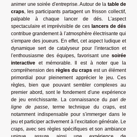
animer une soirée d'entreprise. Autour de la
table de
craps
, les participants partagent un frisson collectif,
palpable à chaque lancer de dés. L'aspect
spectaculaire et imprévisible de ces
lancers de dés
contribue grandement à l'atmosphère électrisante qui
s'empare des joueurs. En effet, cet aspect ludique et
dynamique sert de catalyseur pour l'interaction et
l'enthousiasme des équipes, favorisant une
soirée
interactive
et mémorable. Il est à noter que la
compréhension des
règles du craps
est un élément
primordial pour pleinement apprécier le jeu. Ces
règles, bien que pouvant sembler complexes au
premier abord, sont le fondement d'une expérience
de jeu enrichissante. La connaissance du
pari de
ligne de passe
, terme technique du craps, est
notamment indispensable pour s'immerger dans le
jeu et participer activement à l'excitation générale. Le
craps, avec ses règles spécifiques et son ambiance
unique, assure ainsi une expérience de